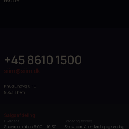
Nyheder
+45 8610 1500
siim@siim.dk
Knudlundvej 8-10
8653 Them
Salgsafdeling
Hverdage
Lørdag og søndag
Showroom åben 9:00 – 16:30
Showroom åben lørdag og søndag