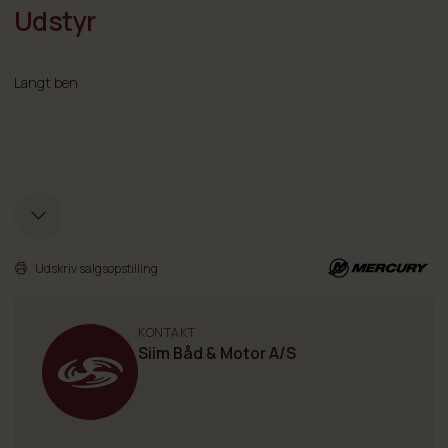
Udstyr
Langt ben
Udskriv salgsopstilling
KONTAKT
Siim Båd & Motor A/S