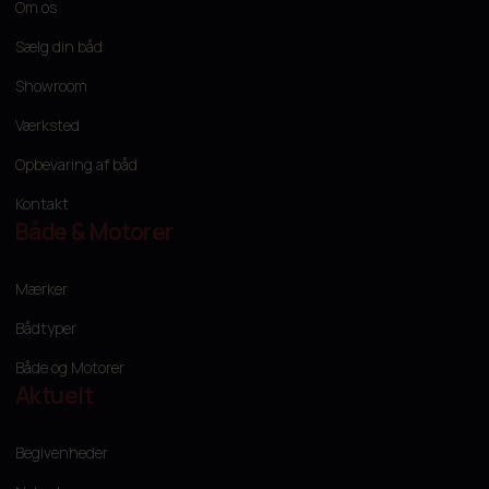
Om os
Sælg din båd
Showroom
Værksted
Opbevaring af båd
Kontakt
Både & Motorer
Mærker
Bådtyper
Både og Motorer
Aktuelt
Begivenheder