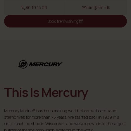
86 10 15 00
siim@siim.dk
Book fremvisning
This Is Mercury
Mercury Marine® has been making world-class outboards and
sterndrives for more than 75 years. We started back in 1939 in a
small machine shop in Wisconsin, and we've grown into the largest
builder of marine propulsion systems in the world.