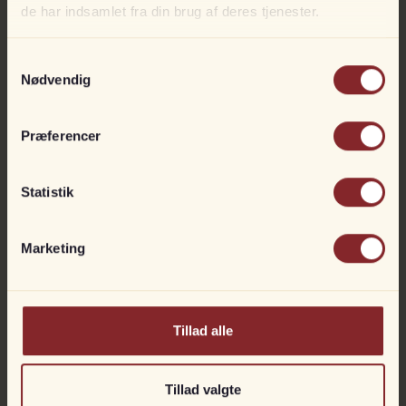
de har indsamlet fra din brug af deres tjenester.
Samtykkevalg
Nødvendig
Præferencer
Fulde navn*
Statistik
Adresse
Marketing
E-mail*
Tillad alle
Telefon
Tillad valgte