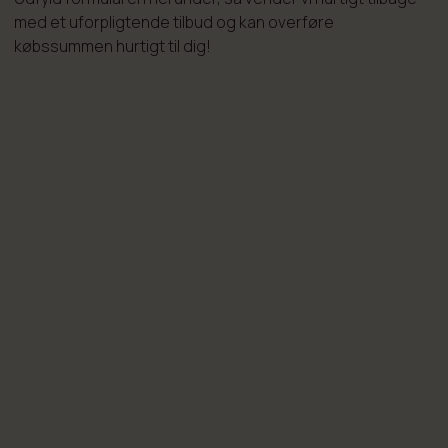
med et uforpligtende tilbud og kan overføre
købssummen hurtigt til dig!