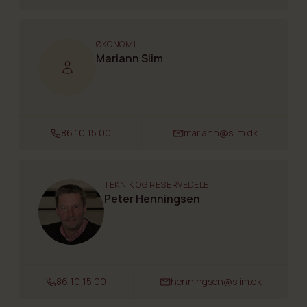
ØKONOMI
Mariann Siim
86 10 15 00
mariann@siim.dk
TEKNIK OG RESERVEDELE
Peter Henningsen
86 10 15 00
henningsen@siim.dk