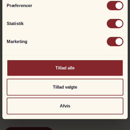
Præferencer
Navn
Statistik
E-mail
Marketing
Telefon
Tillad alle
Besked
Tillad valgte
Afvis
Ja, jeg har læst og accepteret cookie- og privatlivspolitik