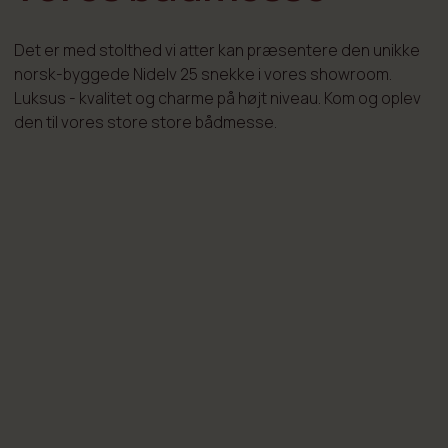
Det er med stolthed vi atter kan præsentere den unikke
norsk-byggede Nidelv 25 snekke i vores showroom.
Luksus - kvalitet og charme på højt niveau. Kom og oplev
den til vores store store bådmesse.