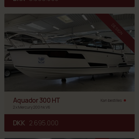
DESIGN
Aquador 300 HT
Kan bestilles
2 x Mercury 200 hk V6
DKK
2.695.000