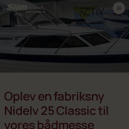
Oplev en fabriksny
Nidelv 25 Classic til
vores bådmesse