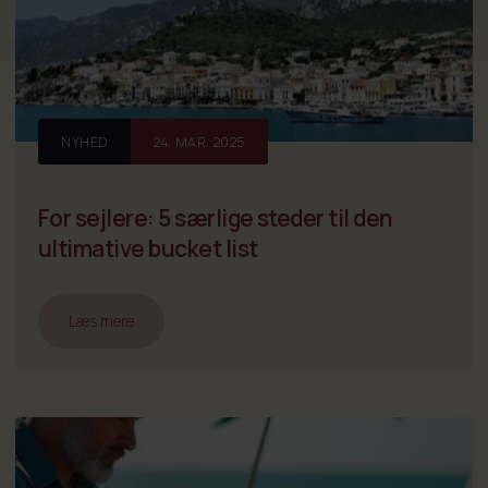
NYHED
24. MAR. 2025
For sejlere: 5 særlige steder til den
ultimative bucket list
Læs mere