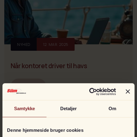
NYHED
12. MAR. 2025
Når kontoret driver til havs
Læs mere
Samtykke
Detaljer
Om
Denne hjemmeside bruger cookies