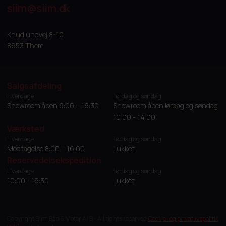
siim@siim.dk
Knudlundvej 8-10
8653 Them
Salgsafdeling
Hverdage
Lørdag og søndag
Showroom åben 9:00 – 16:30
Showroom åben lørdag og søndag
10:00 - 14:00
Værksted
Hverdage
Lørdag og søndag
Modtagelse 8:00 – 16:00
Lukket
Reservedelsekspedition
Hverdage
Lørdag og søndag
10:00 - 16:30
Lukket
Copyright Siim Båd & Motor A/S - All rights reserved.
Cookie- og privatlivspolitik