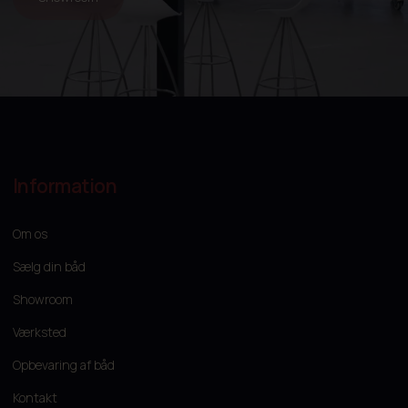
Information
Om os
Sælg din båd
Showroom
Værksted
Opbevaring af båd
Kontakt