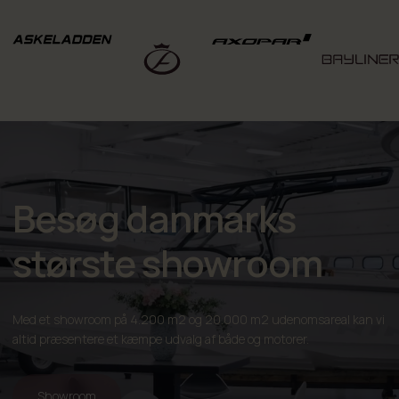
Besøg danmarks
største showroom
Med et showroom på 4.200 m2 og 20.000 m2 udenomsareal kan vi
altid præsentere et kæmpe udvalg af både og motorer.
Showroom