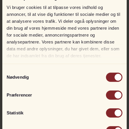
Andet fra
Nimbus
Vi bruger cookies til at tilpasse vores indhold og
annoncer, til at vise dig funktioner til sociale medier og til
at analysere vores trafik. Vi deler også oplysninger om
din brug af vores hjemmeside med vores partnere inden
LUKSUS
for sociale medier, annonceringspartnere og
analysepartnere. Vores partnere kan kombinere disse
data med andre oplysninger, du har givet dem, eller som
de har indsamlet fra din brug af deres tjenester.
Samtykkevalg
Nødvendig
Præferencer
Nimbus 365 Coupe
På vej ind
Med Volvo Penta D6 Diesel
Statistik
DKK
4.495.900