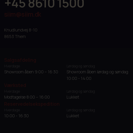
+45 8610 1500
siim@siim.dk
Knudlundvej 8-10
8653 Them
Salgsafdeling
Hverdage
Lørdag og søndag
Showroom åben 9:00 – 16:30
Showroom åben lørdag og søndag
10:00 - 14:00
Værksted
Hverdage
Lørdag og søndag
Modtagelse 8:00 – 16:00
Lukket
Reservedelsekspedition
Hverdage
Lørdag og søndag
10:00 - 16:30
Lukket