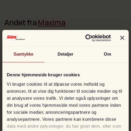
Andet fra
Maxima
VELSEJLENDE
Samtykke
Detaljer
Om
Denne hjemmeside bruger cookies
Vi bruger cookies til at tilpasse vores indhold og
annoncer, til at vise dig funktioner til sociale medier og til
at analysere vores trafik. Vi deler også oplysninger om
din brug af vores hjemmeside med vores partnere inden
for sociale medier, annonceringspartnere og
analysepartnere. Vores partnere kan kombinere disse
Maxima 490 XL
På lager
data med andre oplysninger, du har givet dem, eller som