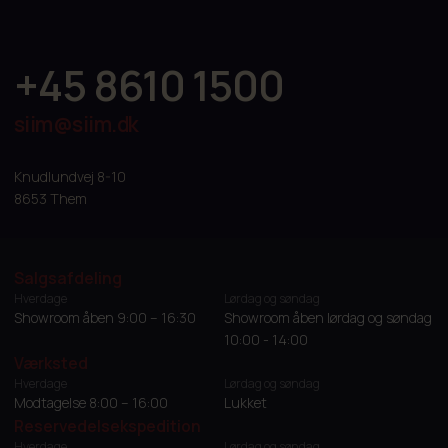
+45 8610 1500
siim@siim.dk
Knudlundvej 8-10
8653 Them
Salgsafdeling
Hverdage
Lørdag og søndag
Showroom åben 9:00 – 16:30
Showroom åben lørdag og søndag
10:00 - 14:00
Værksted
Hverdage
Lørdag og søndag
Modtagelse 8:00 – 16:00
Lukket
Reservedelsekspedition
Hverdage
Lørdag og søndag