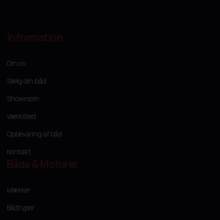
Information
Om os
Sælg din båd
Showroom
Værksted
Opbevaring af båd
Kontakt
Både & Motorer
Mærker
Bådtyper