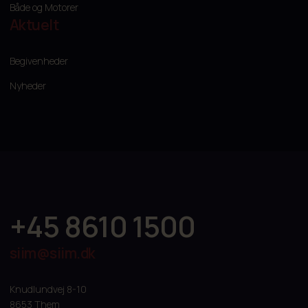
Både og Motorer
Aktuelt
Begivenheder
Nyheder
+45 8610 1500
siim@siim.dk
Knudlundvej 8-10
8653 Them